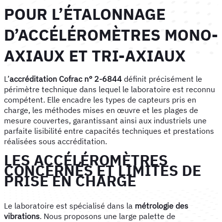
POUR L’ÉTALONNAGE
D’ACCÉLÉROMÈTRES MONO-
AXIAUX ET TRI-AXIAUX
L’
accréditation Cofrac n° 2-6844
définit précisément le
périmètre technique dans lequel le laboratoire est reconnu
compétent. Elle encadre les types de capteurs pris en
charge, les méthodes mises en œuvre et les plages de
mesure couvertes, garantissant ainsi aux industriels une
parfaite lisibilité entre capacités techniques et prestations
réalisées sous accréditation.
LES ACCÉLÉROMÈTRES
CONCERNÉS ET LIMITES DE
PRISE EN CHARGE
Le laboratoire est spécialisé dans la
métrologie des
vibrations
. Nous proposons une large palette de