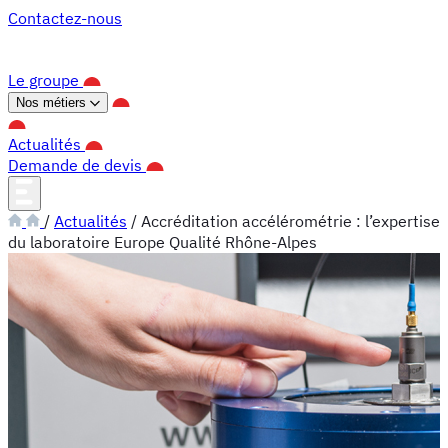
Panneau de gestion des cookies
Contactez-nous
Le groupe
Nos métiers
Actualités
Demande de devis
/
Actualités
/
Accréditation accélérométrie : l’expertise
du laboratoire Europe Qualité Rhône-Alpes