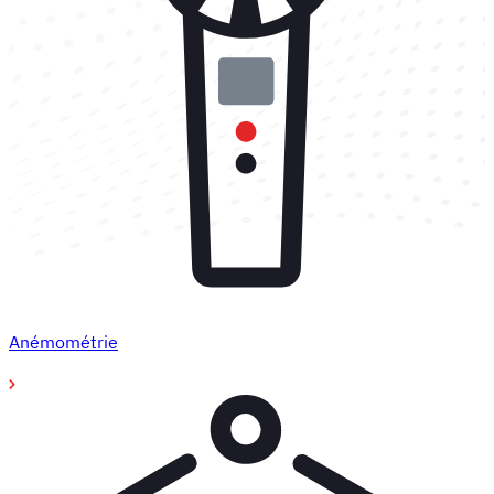
Anémométrie