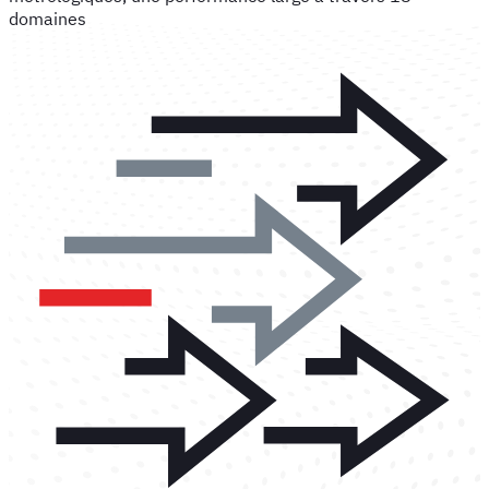
domaines