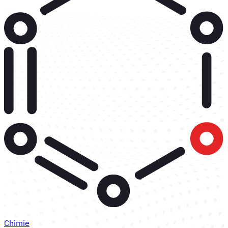
Chimie