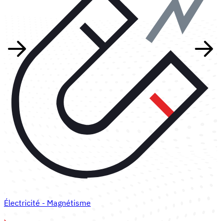
Électricité - Magnétisme