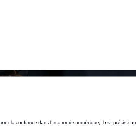
pour la confiance dans l'économie numérique, il est précisé aux 