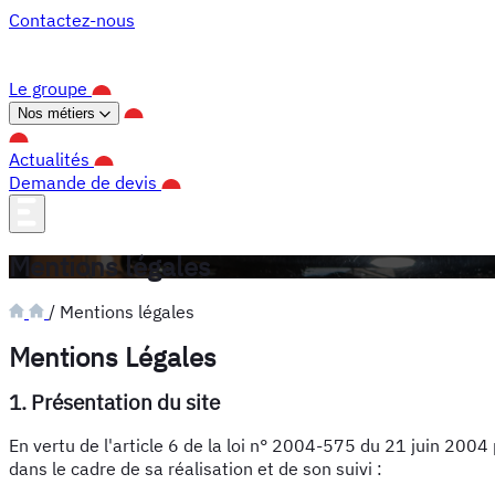
Panneau de gestion des cookies
Contactez-nous
Le groupe
Nos métiers
Actualités
Demande de devis
Mentions légales
/
Mentions légales
Mentions Légales
1. Présentation du site
En vertu de l'article 6 de la loi n° 2004-575 du 21 juin 2004 
dans le cadre de sa réalisation et de son suivi :