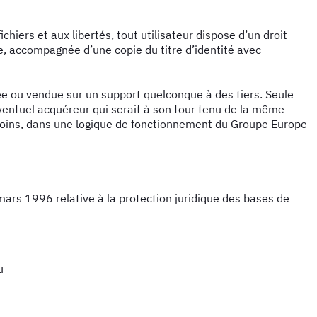
hiers et aux libertés, tout utilisateur dispose d’un droit
e, accompagnée d’une copie du titre d’identité avec
édée ou vendue sur un support quelconque à des tiers. Seule
éventuel acquéreur qui serait à son tour tenu de la même
anmoins, dans une logique de fonctionnement du Groupe Europe
mars 1996 relative à la protection juridique des bases de
u