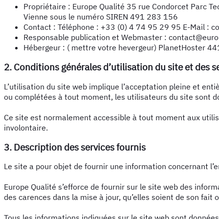
Propriétaire : Europe Qualité 35 rue Condorcet Parc T
Vienne sous le numéro SIREN 491 283 156
Contact : Téléphone : +33 (0) 4 74 95 29 95 E-Mail : 
Responsable publication et Webmaster : contact@euro
Hébergeur : ( mettre votre hevergeur) PlanetHoster 4
2. Conditions générales d’utilisation du site et des 
L’utilisation du site web implique l’acceptation pleine et enti
ou complétées à tout moment, les utilisateurs du site sont do
Ce site est normalement accessible à tout moment aux utilis
involontaire.
3. Description des services fournis
Le site a pour objet de fournir une information concernant l’
Europe Qualité s’efforce de fournir sur le site web des infor
des carences dans la mise à jour, qu’elles soient de son fait o
Tous les informations indiquées sur le site web sont données à