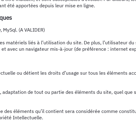
ant été apportées depuis leur mise en ligne.
iques
y, MySql. (A VALIDER)
atériels liés à l’utilisation du site. De plus, l’utilisateur du
 et avec un navigateur mis-à-jour (de préférence : internet exp
ectuelle ou détient les droits d’usage sur tous les éléments ac
 adaptation de tout ou partie des éléments du site, quel que so
que des éléments qu’il contient sera considérée comme consti
riété Intellectuelle.