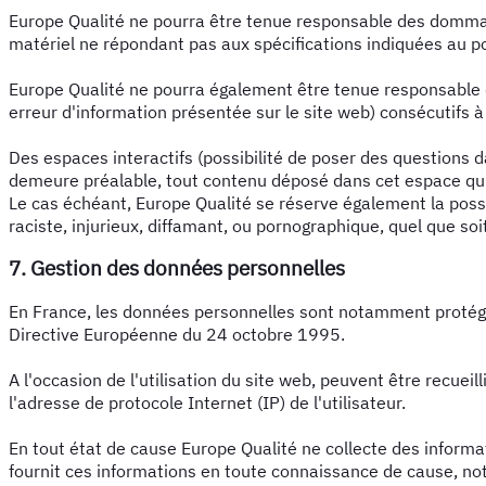
Europe Qualité ne pourra être tenue responsable des dommages d
matériel ne répondant pas aux spécifications indiquées au poi
Europe Qualité ne pourra également être tenue responsable 
erreur d'information présentée sur le site web) consécutifs à l
Des espaces interactifs (possibilité de poser des questions d
demeure préalable, tout contenu déposé dans cet espace qui co
Le cas échéant, Europe Qualité se réserve également la possi
raciste, injurieux, diffamant, ou pornographique, quel que soi
7. Gestion des données personnelles
En France, les données personnelles sont notamment protégées
Directive Européenne du 24 octobre 1995.
A l'occasion de l'utilisation du site web, peuvent être recueill
l'adresse de protocole Internet (IP) de l'utilisateur.
En tout état de cause Europe Qualité ne collecte des informati
fournit ces informations en toute connaissance de cause, notam