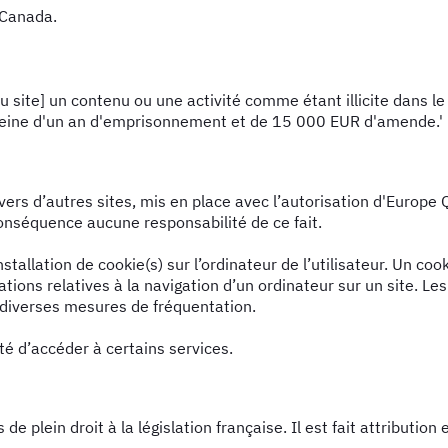
 Canada.
site] un contenu ou une activité comme étant illicite dans le bu
ne peine d'un an d'emprisonnement et de 15 000 EUR d'amende.'
ers d’autres sites, mis en place avec l’autorisation d'Europe Q
 conséquence aucune responsabilité de ce fait.
tallation de cookie(s) sur l’ordinateur de l’utilisateur. Un cook
rmations relatives à la navigation d’un ordinateur sur un site. Le
e diverses mesures de fréquentation.
ité d’accéder à certains services.
s de plein droit à la législation française. Il est fait attributi