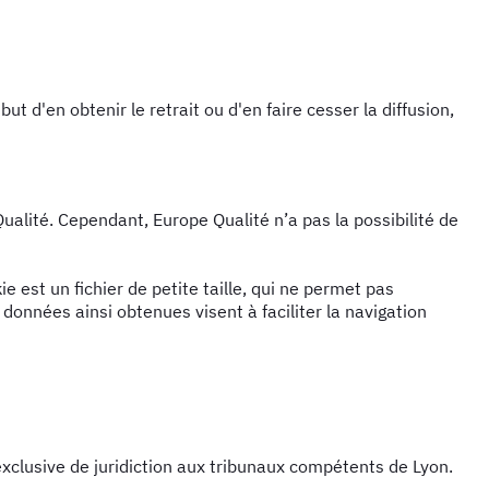
t d'en obtenir le retrait ou d'en faire cesser la diffusion,
ualité. Cependant, Europe Qualité n’a pas la possibilité de
ie est un fichier de petite taille, qui ne permet pas
s données ainsi obtenues visent à faciliter la navigation
on exclusive de juridiction aux tribunaux compétents de Lyon.