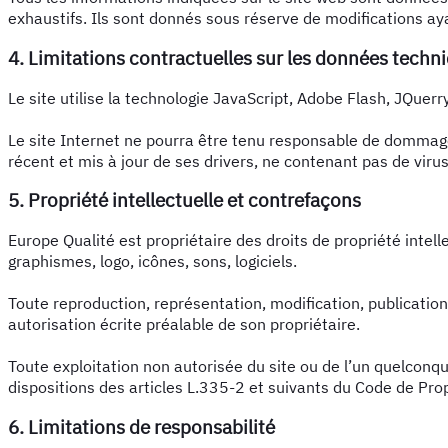
exhaustifs. Ils sont donnés sous réserve de modifications ay
4. Limitations contractuelles sur les données techn
Le site utilise la technologie JavaScript, Adobe Flash, JQuerr
Le site Internet ne pourra être tenu responsable de dommages m
récent et mis à jour de ses drivers, ne contenant pas de virus
5. Propriété intellectuelle et contrefaçons
Europe Qualité est propriétaire des droits de propriété intell
graphismes, logo, icônes, sons, logiciels.
Toute reproduction, représentation, modification, publication,
autorisation écrite préalable de son propriétaire.
Toute exploitation non autorisée du site ou de l’un quelcon
dispositions des articles L.335-2 et suivants du Code de Prop
6. Limitations de responsabilité