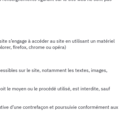
 site s’engage à accéder au site en utilisant un matériel
lorer, firefox, chrome ou opéra)
cessibles sur le site, notamment les textes, images,
it le moyen ou le procédé utilisé, est interdite, sauf
tutive d’une contrefaçon et poursuivie conformément aux