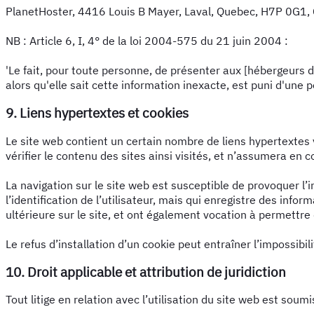
PlanetHoster, 4416 Louis B Mayer, Laval, Quebec, H7P 0G1,
NB : Article 6, I, 4° de la loi 2004-575 du 21 juin 2004 :
'Le fait, pour toute personne, de présenter aux [hébergeurs du 
alors qu'elle sait cette information inexacte, est puni d'u
9. Liens hypertextes et cookies
Le site web contient un certain nombre de liens hypertextes v
vérifier le contenu des sites ainsi visités, et n’assumera en
La navigation sur le site web est susceptible de provoquer l’ins
l’identification de l’utilisateur, mais qui enregistre des info
ultérieure sur le site, et ont également vocation à permettr
Le refus d’installation d’un cookie peut entraîner l’impossibil
10. Droit applicable et attribution de juridiction
Tout litige en relation avec l’utilisation du site web est soumi