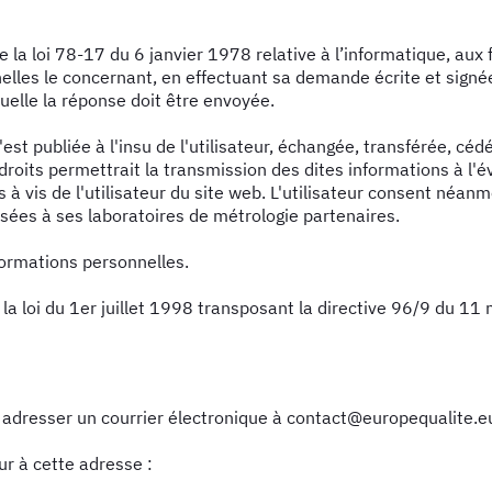
a loi 78-17 du 6 janvier 1978 relative à l’informatique, aux fic
nelles le concernant, en effectuant sa demande écrite et signé
quelle la réponse doit être envoyée.
'est publiée à l'insu de l'utilisateur, échangée, transférée, c
droits permettrait la transmission des dites informations à l'
s à vis de l'utilisateur du site web. L'utilisateur consent né
usées à ses laboratoires de métrologie partenaires.
nformations personnelles.
a loi du 1er juillet 1998 transposant la directive 96/9 du 11 
z adresser un courrier électronique à contact@europequalite.e
r à cette adresse :