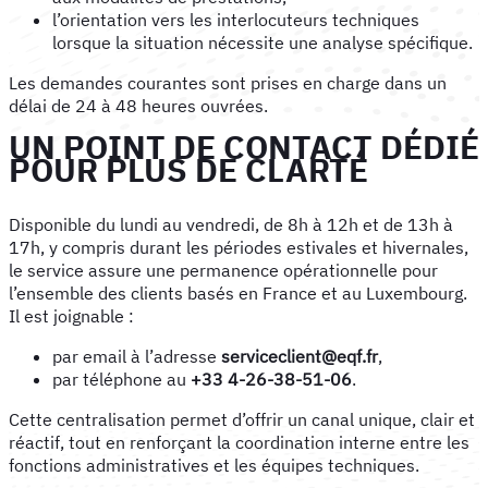
l’orientation vers les interlocuteurs techniques
lorsque la situation nécessite une analyse spécifique.
Les demandes courantes sont prises en charge dans un
délai de 24 à 48 heures ouvrées.
UN POINT DE CONTACT DÉDIÉ
POUR PLUS DE CLARTÉ
Disponible du lundi au vendredi, de 8h à 12h et de 13h à
17h, y compris durant les périodes estivales et hivernales,
le service assure une permanence opérationnelle pour
l’ensemble des clients basés en France et au Luxembourg.
Il est joignable :
par email à l’adresse
serviceclient@eqf.fr
,
par téléphone au
+33 4-26-38-51-06
.
Cette centralisation permet d’offrir un canal unique, clair et
réactif, tout en renforçant la coordination interne entre les
fonctions administratives et les équipes techniques.