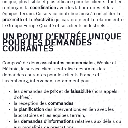
unique, plus lisible et plus efficace pour les clients, tout en
renforçant la
coordination
avec les laboratoires et les
équipes terrain. Ce service contribue ainsi à consolider la
proximité
et la
réactivité
qui caractérisent la relation entre
le Groupe Europe Qualité et ses clients industriels.
UN POINT D’ENTRÉE UNIQUE
POUR LES DEMANDES
COURANTES
Composé de deux
assistantes commerciales
, Wenke et
Mélanie, le service client centralise désormais les
demandes courantes pour les clients France et
Luxembourg, intervenant notamment pour :
les demandes de
prix
et de
faisabilité
(hors appels
d’offres),
la réception des
commandes
,
la
planification
des interventions en lien avec les
laboratoires et les équipes terrain,
les
demandes d’informations
relatives aux délais ou
aux modalités de prestations,