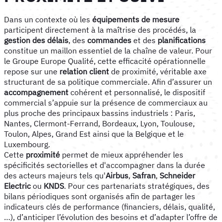
Dans un contexte où les
équipements de mesure
participent directement à la maîtrise des procédés, la
gestion des délais
, des
commandes
et des
planifications
constitue un maillon essentiel de la chaîne de valeur. Pour
le Groupe Europe Qualité, cette efficacité opérationnelle
repose sur une
relation client
de proximité, véritable axe
structurant de sa politique commerciale. Afin d’assurer un
accompagnement
cohérent et personnalisé, le dispositif
commercial s’appuie sur la présence de commerciaux au
plus proche des principaux bassins industriels : Paris,
Nantes, Clermont-Ferrand, Bordeaux, Lyon, Toulouse,
Toulon, Alpes, Grand Est ainsi que la Belgique et le
Luxembourg.
Cette
proximité
permet de mieux appréhender les
spécificités sectorielles et d'accompagner dans la durée
des acteurs majeurs tels qu'
Airbus
,
Safran
,
Schneider
Electric
ou
KNDS
. Pour ces partenariats stratégiques, des
bilans périodiques sont organisés afin de partager les
indicateurs clés de performance (financiers, délais, qualité,
…), d’anticiper l’évolution des besoins et d’adapter l’offre de