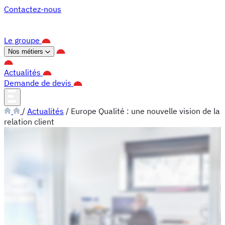
Panneau de gestion des cookies
Contactez-nous
Le groupe
Nos métiers
Actualités
Demande de devis
/
Actualités
/
Europe Qualité : une nouvelle vision de la
relation client