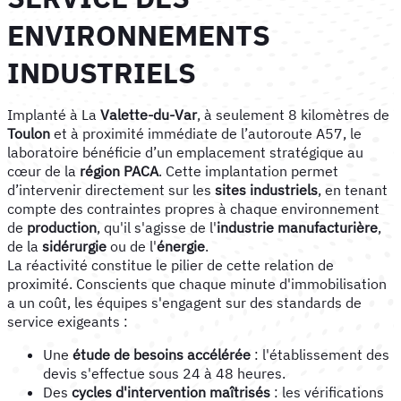
ENVIRONNEMENTS
INDUSTRIELS
Implanté à La
Valette-du-Var
, à seulement 8 kilomètres de
Toulon
et à proximité immédiate de l’autoroute A57, le
laboratoire bénéficie d’un emplacement stratégique au
cœur de la
région PACA
. Cette implantation permet
d’intervenir directement sur les
sites industriels
, en tenant
compte des contraintes propres à chaque environnement
de
production
, qu'il s'agisse de l'
industrie manufacturière
,
de la
sidérurgie
ou de l'
énergie
.
La réactivité constitue le pilier de cette relation de
proximité. Conscients que chaque minute d'immobilisation
a un coût, les équipes s'engagent sur des standards de
service exigeants :
Une
étude de besoins accélérée
: l'établissement des
devis s'effectue sous 24 à 48 heures.
Des
cycles d'intervention maîtrisés
: les vérifications