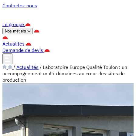
Panneau de gestion des cookies
Contactez-nous
Le groupe
Nos métiers
Actualités
Demande de devis
/
Actualités
/
Laboratoire Europe Qualité Toulon : un
accompagnement multi-domaines au cœur des sites de
production