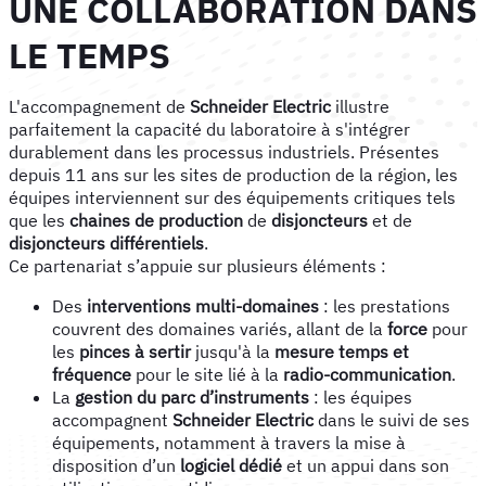
UNE COLLABORATION DANS
LE TEMPS
L'accompagnement de
Schneider Electric
illustre
parfaitement la capacité du laboratoire à s'intégrer
durablement dans les processus industriels. Présentes
depuis 11 ans sur les sites de production de la région, les
équipes interviennent sur des équipements critiques tels
que les
chaines de production
de
disjoncteurs
et de
disjoncteurs différentiels
.
Ce partenariat s’appuie sur plusieurs éléments :
Des
interventions multi-domaines
: les prestations
couvrent des domaines variés, allant de la
force
pour
les
pinces à sertir
jusqu'à la
mesure temps et
fréquence
pour le site lié à la
radio-communication
.
La
gestion du parc d’instruments
: les équipes
accompagnent
Schneider Electric
dans le suivi de ses
équipements, notamment à travers la mise à
disposition d’un
logiciel dédié
et un appui dans son