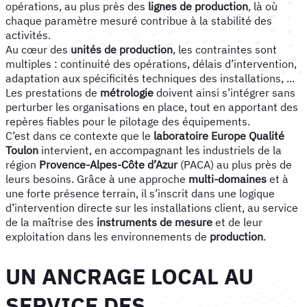
opérations, au plus près des
lignes de production
, là où
chaque paramètre mesuré contribue à la stabilité des
activités.
Au cœur des
unités de production
, les contraintes sont
multiples : continuité des opérations, délais d’intervention,
adaptation aux spécificités techniques des installations, ...
Les prestations de
métrologie
doivent ainsi s’intégrer sans
perturber les organisations en place, tout en apportant des
repères fiables pour le pilotage des équipements.
C’est dans ce contexte que le
laboratoire Europe Qualité
Toulon
intervient, en accompagnant les industriels de la
région
Provence-Alpes-Côte d’Azur
(PACA) au plus près de
leurs besoins. Grâce à une approche
multi-domaines
et à
une forte présence terrain, il s’inscrit dans une logique
d’intervention directe sur les installations client, au service
de la maîtrise des
instruments de mesure
et de leur
exploitation dans les environnements de
production
.
UN ANCRAGE LOCAL AU
SERVICE DES