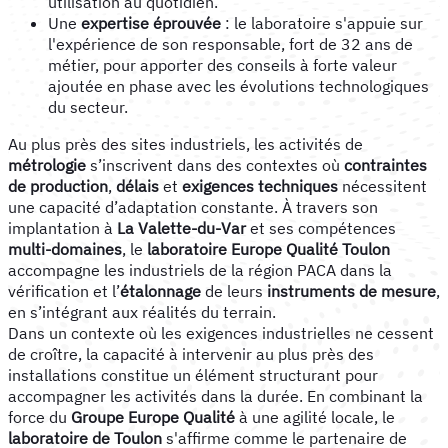
utilisation au quotidien.
Une
expertise éprouvée
: le laboratoire s'appuie sur
l'expérience de son responsable, fort de 32 ans de
métier, pour apporter des conseils à forte valeur
ajoutée en phase avec les évolutions technologiques
du secteur.
Au plus près des sites industriels, les activités de
métrologie
s’inscrivent dans des contextes où
contraintes
de production
,
délais
et
exigences techniques
nécessitent
une capacité d’adaptation constante. À travers son
implantation à
La Valette-du-Var
et ses compétences
multi-domaines
, le
laboratoire Europe Qualité Toulon
accompagne les industriels de la région PACA dans la
vérification et l’
étalonnage
de leurs
instruments de mesure
,
en s’intégrant aux réalités du terrain.
Dans un contexte où les exigences industrielles ne cessent
de croître, la capacité à intervenir au plus près des
installations constitue un élément structurant pour
accompagner les activités dans la durée. En combinant la
force du
Groupe Europe Qualité
à une agilité locale, le
laboratoire de Toulon
s'affirme comme le partenaire de